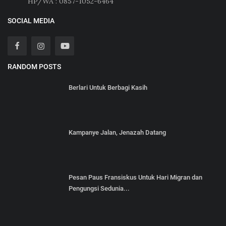
HP/WA : 0857-1052-6464
SOCIAL MEDIA
RANDOM POSTS
Berlari Untuk Berbagi Kasih
Kampanye Jalan, Jenazah Datang
Pesan Paus Fransiskus Untuk Hari Migran dan
Pengungsi Sedunia...