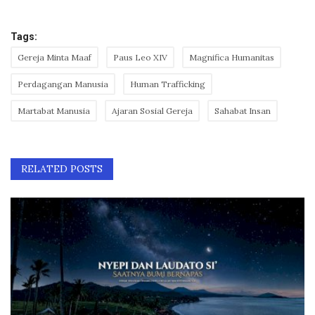
Tags:
Gereja Minta Maaf
Paus Leo XIV
Magnifica Humanitas
Perdagangan Manusia
Human Trafficking
Martabat Manusia
Ajaran Sosial Gereja
Sahabat Insan
RELATED POSTS