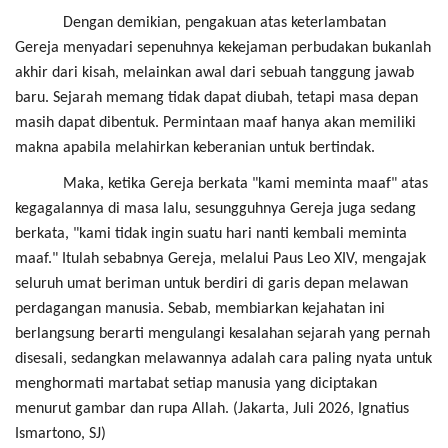
Dengan demikian, pengakuan atas keterlambatan
Gereja menyadari sepenuhnya kekejaman perbudakan bukanlah
akhir dari kisah, melainkan awal dari sebuah tanggung jawab
baru. Sejarah memang tidak dapat diubah, tetapi masa depan
masih dapat dibentuk. Permintaan maaf hanya akan memiliki
makna apabila melahirkan keberanian untuk bertindak.
Maka, ketika Gereja berkata "kami meminta maaf" atas
kegagalannya di masa lalu, sesungguhnya Gereja juga sedang
berkata, "kami tidak ingin suatu hari nanti kembali meminta
maaf." Itulah sebabnya Gereja, melalui Paus Leo XIV, mengajak
seluruh umat beriman untuk berdiri di garis depan melawan
perdagangan manusia. Sebab, membiarkan kejahatan ini
berlangsung berarti mengulangi kesalahan sejarah yang pernah
disesali, sedangkan melawannya adalah cara paling nyata untuk
menghormati martabat setiap manusia yang diciptakan
menurut gambar dan rupa Allah. (Jakarta, Juli 2026, Ignatius
Ismartono, SJ)