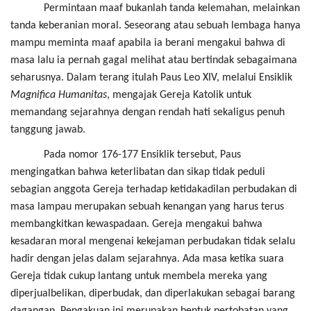
Permintaan maaf bukanlah tanda kelemahan, melainkan
tanda keberanian moral. Seseorang atau sebuah lembaga hanya
mampu meminta maaf apabila ia berani mengakui bahwa di
masa lalu ia pernah gagal melihat atau bertindak sebagaimana
seharusnya. Dalam terang itulah Paus Leo XIV, melalui Ensiklik
Magnifica Humanitas
, mengajak Gereja Katolik untuk
memandang sejarahnya dengan rendah hati sekaligus penuh
tanggung jawab.
Pada nomor 176-177 Ensiklik tersebut, Paus
mengingatkan bahwa keterlibatan dan sikap tidak peduli
sebagian anggota Gereja terhadap ketidakadilan perbudakan di
masa lampau merupakan sebuah kenangan yang harus terus
membangkitkan kewaspadaan. Gereja mengakui bahwa
kesadaran moral mengenai kekejaman perbudakan tidak selalu
hadir dengan jelas dalam sejarahnya. Ada masa ketika suara
Gereja tidak cukup lantang untuk membela mereka yang
diperjualbelikan, diperbudak, dan diperlakukan sebagai barang
dagangan. Pengakuan ini merupakan bentuk pertobatan yang