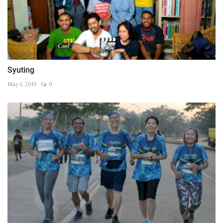
Syuting
May 1, 2019
0