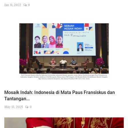
Jan 11, 2022
0
Mosaik Indah: Indonesia di Mata Paus Fransiskus dan
Tantangan...
May 13, 2025
0