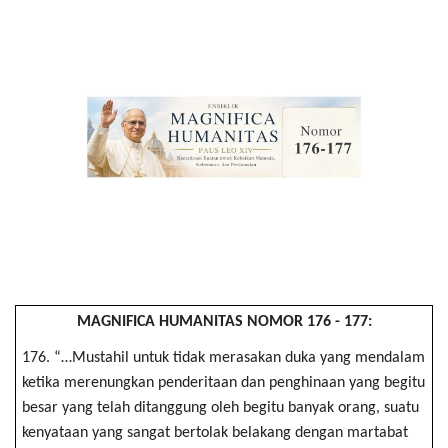
Across Asia Pacific
Gudang Tulisan
Dari Paus Fransiskus
Undangan
Latihan Rohani Ignasian
Indonesia
MAGNIFICA HUMANITAS NOMOR 176 - 177:
176. “…Mustahil untuk tidak merasakan duka yang mendalam
ketika merenungkan penderitaan dan penghinaan yang begitu
besar yang telah ditanggung oleh begitu banyak orang, suatu
kenyataan yang sangat bertolak belakang dengan martabat