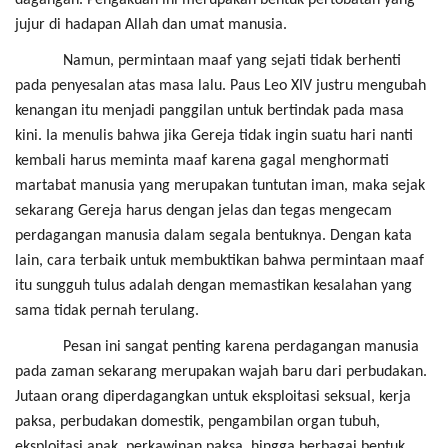
jujur di hadapan Allah dan umat manusia.
Namun, permintaan maaf yang sejati tidak berhenti
pada penyesalan atas masa lalu. Paus Leo XIV justru mengubah
kenangan itu menjadi panggilan untuk bertindak pada masa
kini. Ia menulis bahwa jika Gereja tidak ingin suatu hari nanti
kembali harus meminta maaf karena gagal menghormati
martabat manusia yang merupakan tuntutan iman, maka sejak
sekarang Gereja harus dengan jelas dan tegas mengecam
perdagangan manusia dalam segala bentuknya. Dengan kata
lain, cara terbaik untuk membuktikan bahwa permintaan maaf
itu sungguh tulus adalah dengan memastikan kesalahan yang
sama tidak pernah terulang.
Pesan ini sangat penting karena perdagangan manusia
pada zaman sekarang merupakan wajah baru dari perbudakan.
Jutaan orang diperdagangkan untuk eksploitasi seksual, kerja
paksa, perbudakan domestik, pengambilan organ tubuh,
eksploitasi anak, perkawinan paksa, hingga berbagai bentuk