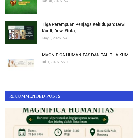
Jan 30, 2026
0
Tiga Perempuan Penjaga Kehidupan: Dewi
Kunti, Dewi Sinta,...
May 5, 2026
0
MAGNIFICA HUMANITAS DAN TALITHA KUM
Jul 9, 2026
0
RECOMMENDED POSTS