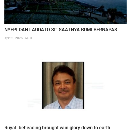
NYEPI DAN LAUDATO SI’: SAATNYA BUMI BERNAPAS
Apr 21, 2026
0
Ruyati beheading brought vain glory down to earth