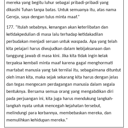
mereka yang begitu luhur sebagai pribadi-pribadi yang
dikasihi Tuhan tanpa batas. Untuk semuanya itu, atas nama
Gereja, saya dengan tulus minta maaf.”
177. “Itulah sebabnya, kenangan akan keterlibatan dan
ketidakpedulian di masa lalu terhadap ketidakadilan
perbudakan menjadi seruan untuk waspada. Apa yang telah
kita pelajari harus diwujudkan dalam kebijaksanaan dan
tanggung jawab di masa kini. Jika kita tidak ingin kelak
terpaksa kembali minta maaf karena gagal menghormati
martabat manusia yang tak ternilai itu, sebagaimana dituntut
oleh iman kita, maka sejak sekarang kita harus dengan jelas
dan tegas mengecam perdagangan manusia dalam segala
bentuknya. Bersama semua orang yang mengabdikan diri
pada perjuangan ini, kita juga harus mendukung langkah-
langkah nyata untuk mencegah kejahatan tersebut,
melindungi para korbannya, membebaskan mereka, dan
memulihkan kehidupan mereka.”