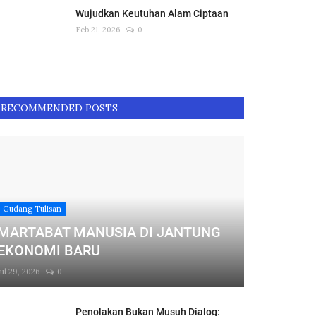
Wujudkan Keutuhan Alam Ciptaan
Feb 21, 2026
0
RECOMMENDED POSTS
Gudang Tulisan
MARTABAT MANUSIA DI JANTUNG
EKONOMI BARU
Jul 29, 2026
0
Penolakan Bukan Musuh Dialog: