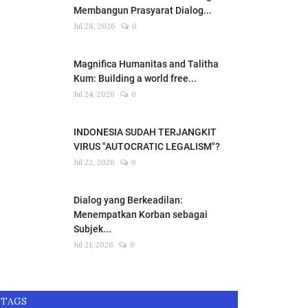
Membangun Prasyarat Dialog...
Jul 28, 2026
0
Magnifica Humanitas and Talitha
Kum: Building a world free...
Jul 24, 2026
0
INDONESIA SUDAH TERJANGKIT
VIRUS "AUTOCRATIC LEGALISM"?
Jul 22, 2026
0
Dialog yang Berkeadilan:
Menempatkan Korban sebagai
Subjek...
Jul 21, 2026
0
TAGS