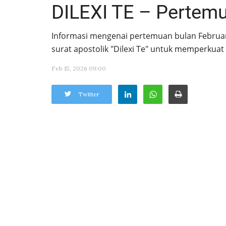
DILEXI TE – Pertemu
Informasi mengenai pertemuan bulan Febru
surat apostolik "Dilexi Te" untuk memperkuat 
Feb 15, 2026 09:00
Twitter