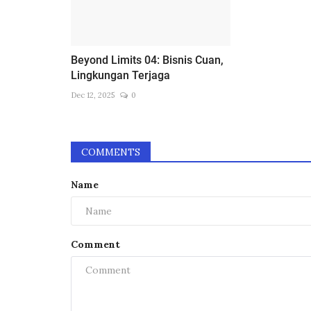
Beyond Limits 04: Bisnis Cuan,
Lingkungan Terjaga
Dec 12, 2025
0
COMMENTS
Name
Comment