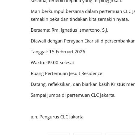
sesama, terlebih kepada yang terpinggirkan.
Mari berkumpul bersama dalam pertemuan CLC Jaka
semakin peka dan tindakan kita semakin nyata.
Bersama: Rm. Ignatius Ismartono, S.J.
Diawali dengan Perayaan Ekaristi dipersembahkan o
Tanggal: 15 Februari 2026
Waktu: 09.00-selesai
Ruang Pertemuan Jesuit Residence
Datang, refleksikan, dan biarkan kasih Kristus me
Sampai jumpa di pertemuan CLC Jakarta.
a.n. Pengurus CLC Jakarta