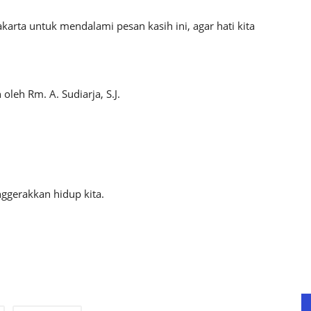
rta untuk mendalami pesan kasih ini, agar hati kita
leh Rm. A. Sudiarja, S.J.
nggerakkan hidup kita.