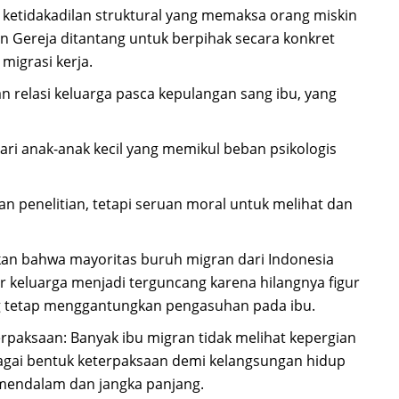
ketidakadilan struktural yang memaksa orang miskin
 Gereja ditantang untuk berpihak secara konkret
migrasi kerja.
 relasi keluarga pasca kepulangan sang ibu, yang
ari anak-anak kecil yang memikul beban psikologis
n penelitian, tetapi seruan moral untuk melihat dan
kkan bahwa mayoritas buruh migran dari Indonesia
r keluarga menjadi terguncang karena hilangnya figur
g tetap menggantungkan pengasuhan pada ibu.
paksaan: Banyak ibu migran tidak melihat kepergian
bagai bentuk keterpaksaan demi kelangsungan hidup
g mendalam dan jangka panjang.