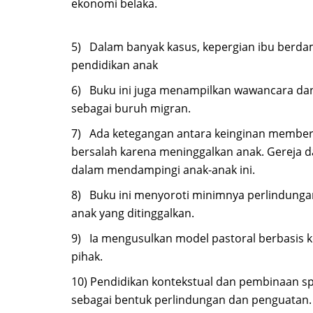
ekonomi belaka.
5)
Dalam banyak kasus, kepergian ibu berd
pendidikan anak
6)
Buku ini juga menampilkan wawancara dan 
sebagai buruh migran.
7)
Ada ketegangan antara keinginan memberi 
bersalah karena meninggalkan anak. Gereja da
dalam mendampingi anak-anak ini.
8)
Buku ini menyoroti minimnya perlindungan
anak yang ditinggalkan.
9)
Ia mengusulkan model pastoral berbasis k
pihak.
10)
Pendidikan kontekstual dan pembinaan spi
sebagai bentuk perlindungan dan penguatan.