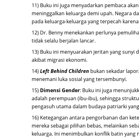
11)
Buku ini juga menyadarkan pembaca akan 
meninggalkan keluarga demi upah. Negara dan
pada keluarga-keluarga yang terpecah karena 
12)
Dr. Benny menekankan perlunya pemulihan
tidak selalu berjalan lancar.
13)
Buku ini menyuarakan jeritan yang sunyi d
akibat migrasi ekonomi.
14)
Left Behind Children
bukan sekadar lapora
menemani luka sosial yang tersembunyi.
15)
Dimensi Gender
: Buku ini juga menunju
adalah perempuan (ibu-ibu), sehingga struktu
pengasuh utama dalam budaya patriarki yan
16)
Ketegangan antara pengorbanan dan keter
mereka sebagai pilihan bebas, melainkan se
keluarga. Ini menimbulkan konflik batin yan