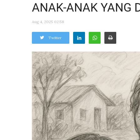
ANAK-ANAK YANG 
Aug 4, 2025 02:58
Twitter