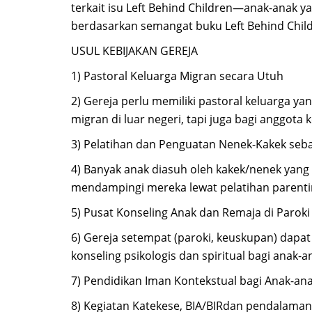
terkait isu Left Behind Children—anak-anak y
berdasarkan semangat buku Left Behind Childr
USUL KEBIJAKAN GEREJA
1) Pastoral Keluarga Migran secara Utuh
2) Gereja perlu memiliki pastoral keluarga
migran di luar negeri, tapi juga bagi anggota
3) Pelatihan dan Penguatan Nenek-Kakek seb
4) Banyak anak diasuh oleh kakek/nenek yang ti
mendampingi mereka lewat pelatihan parenti
5) Pusat Konseling Anak dan Remaja di Paroki
6) Gereja setempat (paroki, keuskupan) dap
konseling psikologis dan spiritual bagi anak-an
7) Pendidikan Iman Kontekstual bagi Anak-an
8) Kegiatan Katekese, BIA/BIRdan pendalaman