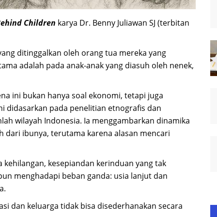
Behind Children
karya Dr. Benny Juliawan SJ (terbitan
yang ditinggalkan oleh orang tua mereka yang
utama adalah pada anak-anak yang diasuh oleh nenek,
 ini bukan hanya soal ekonomi, tetapi juga
ni didasarkan pada penelitian etnografis dan
lah wilayah Indonesia. Ia menggambarkan dinamika
h dari ibunya, terutama karena alasan mencari
 kehilangan, kesepiandan kerinduan yang tak
pun menghadapi beban ganda: usia lanjut dan
a.
asi dan keluarga tidak bisa disederhanakan secara