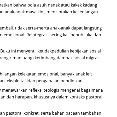
ihatkan bahwa pola asuh nenek atau kakek kadang
n anak-anak masa kini, menciptakan kesenjangan
 kembali, tidak serta-merta anak-anak dapat langsung
emosional. Reintegrasi sering kali penuh luka dan
: Buku ini menyentil ketidakpedulian kebijakan sosial
pengiriman uang) ketimbang dampak sosial migrasi
kehilangan kelekatan emosional, banyak anak left
an, eksploitasidan pengabaian pendidikan.
ny menawarkan refleksi teologis mengenai bagaimana
an dan harapan, khususnya dalam konteks pastoral
atan pastoral konkret, serta bahan bacaan tambahan