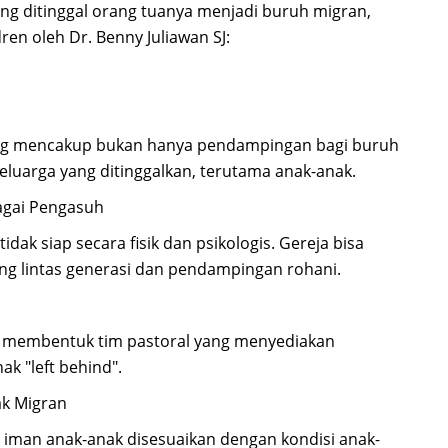
ang ditinggal orang tuanya menjadi buruh migran,
en oleh Dr. Benny Juliawan SJ:
 yang mencakup bukan hanya pendampingan bagi buruh
 keluarga yang ditinggalkan, terutama anak-anak.
agai Pengasuh
dak siap secara fisik dan psikologis. Gereja bisa
ng lintas generasi dan pendampingan rohani.
at membentuk tim pastoral yang menyediakan
ak "left behind".
ak Migran
 iman anak-anak disesuaikan dengan kondisi anak-