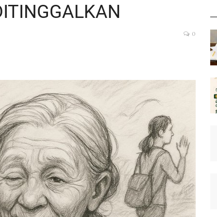
DITINGGALKAN
0