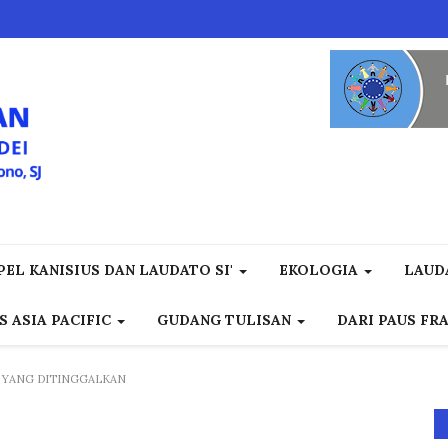
EL KANISIUS DAN LAUDATO SI'
EKOLOGIA
LAUD
S ASIA PACIFIC
GUDANG TULISAN
DARI PAUS FR
 YANG DITINGGALKAN