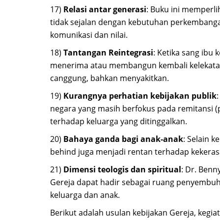
17)
Relasi antar generasi
: Buku ini memperl
tidak sejalan dengan kebutuhan perkembanga
komunikasi dan nilai.
18)
Tantangan Reintegrasi
: Ketika sang ibu
menerima atau membangun kembali kelekatan 
canggung, bahkan menyakitkan.
19)
Kurangnya perhatian kebijakan publik
negara yang masih berfokus pada remitansi (
terhadap keluarga yang ditinggalkan.
20)
Bahaya ganda bagi anak-anak
: Selain 
behind juga menjadi rentan terhadap kekeras
21)
Dimensi teologis dan spiritual
: Dr. Ben
Gereja dapat hadir sebagai ruang penyembuh
keluarga dan anak.
Berikut adalah usulan kebijakan Gereja, kegi