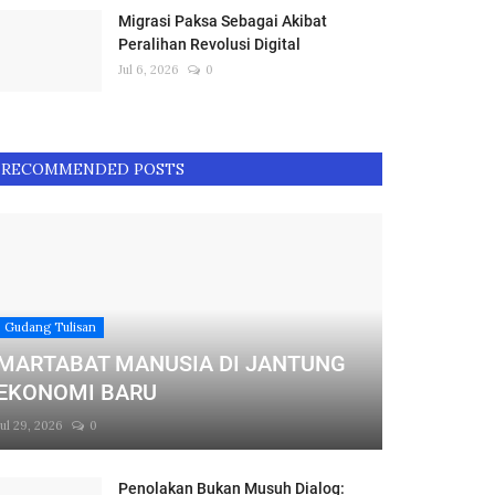
Migrasi Paksa Sebagai Akibat
Peralihan Revolusi Digital
Jul 6, 2026
0
RECOMMENDED POSTS
Gudang Tulisan
MARTABAT MANUSIA DI JANTUNG
EKONOMI BARU
Jul 29, 2026
0
Penolakan Bukan Musuh Dialog: