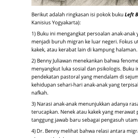
Berikut adalah ringkasan isi pokok buku
Left 
Kanisius Yogyakarta):
1) Buku ini mengangkat persoalan anak-anak 
menjadi buruh migran ke luar negeri. Fokus 
kakek, atau kerabat lain di kampung halaman.
2) Benny Juliawan menekankan bahwa fenomena
menyangkut luka sosial dan psikologis. Buku i
pendekatan pastoral yang mendalam di sejum
kehidupan sehari-hari anak-anak yang terpisa
nafkah.
3)
Narasi anak-anak menunjukkan adanya rasa
terucapkan. Nenek atau kakek yang merawat 
tanggung jawab baru sebagai pengasuh utam
4)
Dr. Benny melihat bahwa relasi antara migr