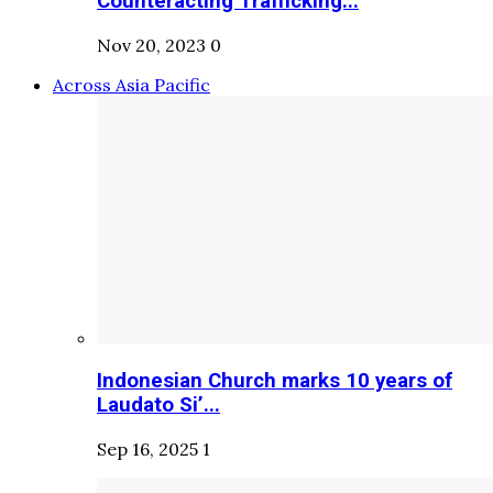
Counteracting Trafficking...
Nov 20, 2023
0
Across Asia Pacific
Indonesian Church marks 10 years of
Laudato Si’...
Sep 16, 2025
1