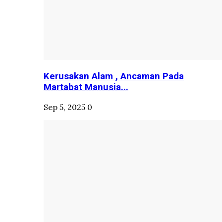
Kerusakan Alam , Ancaman Pada
Martabat Manusia...
Sep 5, 2025
0