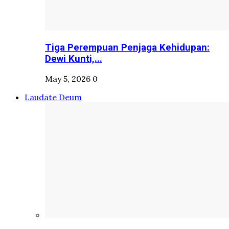
Tiga Perempuan Penjaga Kehidupan:
Dewi Kunti,...
May 5, 2026
0
Laudate Deum