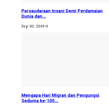
Persaudaraan Insani Demi Perdamaian
Dunia dan...
Sep 30, 2019
0
Mengapa Hari Migran dan Pengungsi
Sedunia ke-105...