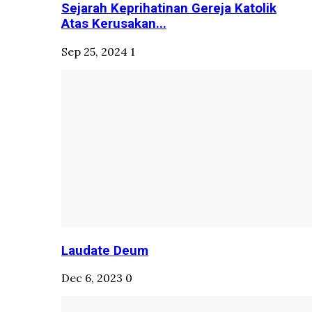
Sejarah Keprihatinan Gereja Katolik
Atas Kerusakan...
Sep 25, 2024
1
Laudate Deum
Dec 6, 2023
0