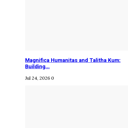
Magnifica Humanitas and Talitha Kum:
Building...
Jul 24, 2026
0