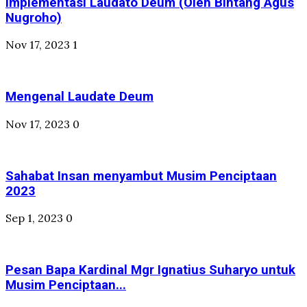
Implementasi Laudato Deum (Oleh Bintang Agus
Nugroho)
Nov 17, 2023
1
Mengenal Laudate Deum
Nov 17, 2023
0
Sahabat Insan menyambut Musim Penciptaan
2023
Sep 1, 2023
0
Pesan Bapa Kardinal Mgr Ignatius Suharyo untuk
Musim Penciptaan...