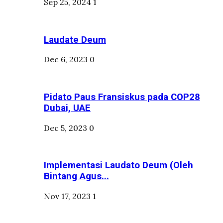
Sep 25, 2024
1
Laudate Deum
Dec 6, 2023
0
Pidato Paus Fransiskus pada COP28
Dubai, UAE
Dec 5, 2023
0
Implementasi Laudato Deum (Oleh
Bintang Agus...
Nov 17, 2023
1