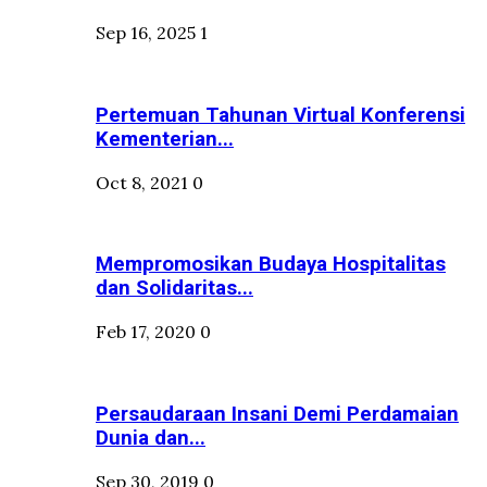
Sep 16, 2025
1
Pertemuan Tahunan Virtual Konferensi
Kementerian...
Oct 8, 2021
0
Mempromosikan Budaya Hospitalitas
dan Solidaritas...
Feb 17, 2020
0
Persaudaraan Insani Demi Perdamaian
Dunia dan...
Sep 30, 2019
0