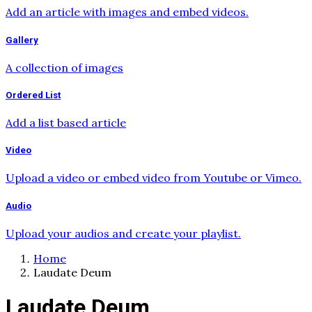
Add an article with images and embed videos.
Gallery
A collection of images
Ordered List
Add a list based article
Video
Upload a video or embed video from Youtube or Vimeo.
Audio
Upload your audios and create your playlist.
Home
Laudate Deum
Laudate Deum