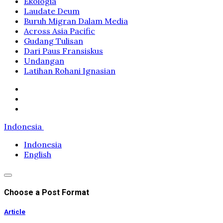
Ekologia
Laudate Deum
Buruh Migran Dalam Media
Across Asia Pacific
Gudang Tulisan
Dari Paus Fransiskus
Undangan
Latihan Rohani Ignasian
Indonesia
Indonesia
English
Choose a Post Format
Article