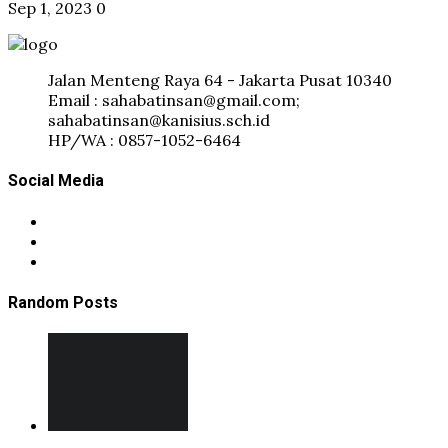
Sep 1, 2023
0
Jalan Menteng Raya 64 - Jakarta Pusat 10340
Email : sahabatinsan@gmail.com;
sahabatinsan@kanisius.sch.id
HP/WA : 0857-1052-6464
Social Media
Random Posts