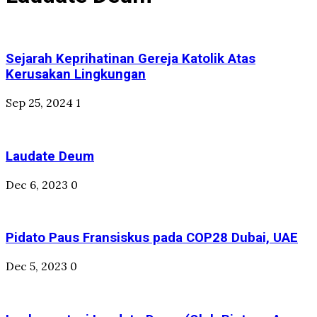
Sejarah Keprihatinan Gereja Katolik Atas
Kerusakan Lingkungan
Sep 25, 2024
1
Laudate Deum
Dec 6, 2023
0
Pidato Paus Fransiskus pada COP28 Dubai, UAE
Dec 5, 2023
0