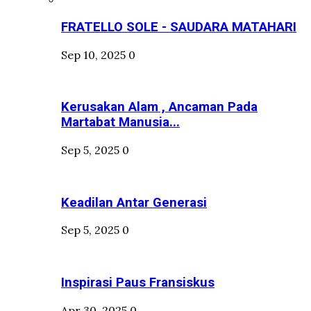
FRATELLO SOLE - SAUDARA MATAHARI
Sep 10, 2025
0
Kerusakan Alam , Ancaman Pada
Martabat Manusia...
Sep 5, 2025
0
Keadilan Antar Generasi
Sep 5, 2025
0
Inspirasi Paus Fransiskus
Apr 30, 2025
0