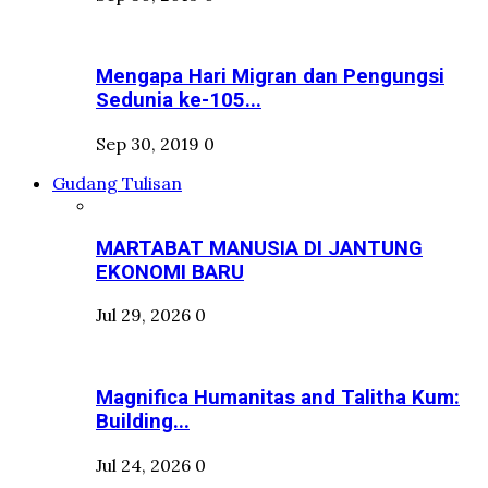
Mengapa Hari Migran dan Pengungsi
Sedunia ke-105...
Sep 30, 2019
0
Gudang Tulisan
MARTABAT MANUSIA DI JANTUNG
EKONOMI BARU
Jul 29, 2026
0
Magnifica Humanitas and Talitha Kum:
Building...
Jul 24, 2026
0