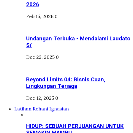
2026
Feb 15, 2026
0
Undangan Terbuka - Mendalami Laudato
Si'
Dec 22, 2025
0
Beyond Limits 04: Bisnis Cuan,
Lingkungan Terjaga
Dec 12, 2025
0
Latihan Rohani Ignasian
HIDUP: SEBUAH PERJUANGAN UNTUK
SEMAKIN MAMPU...