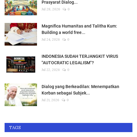
Prasyarat Dialog...
Jul 28, 2026
0
Magnifica Humanitas and Talitha Kum:
Building a world free...
Jul 24, 2026
0
INDONESIA SUDAH TERJANGKIT VIRUS
"AUTOCRATIC LEGALISM"?
Jul 22, 2026
0
Dialog yang Berkeadilan: Menempatkan
Korban sebagai Subjek...
Jul 21, 2026
0
TAGS