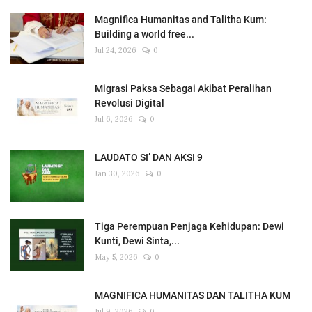
Magnifica Humanitas and Talitha Kum:
Building a world free...
Jul 24, 2026
0
Migrasi Paksa Sebagai Akibat Peralihan
Revolusi Digital
Jul 6, 2026
0
LAUDATO SI’ DAN AKSI 9
Jan 30, 2026
0
Tiga Perempuan Penjaga Kehidupan: Dewi
Kunti, Dewi Sinta,...
May 5, 2026
0
MAGNIFICA HUMANITAS DAN TALITHA KUM
Jul 9, 2026
0