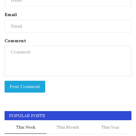
Email
Comment
Post Comment
POPULAR POSTS
This Week
This Month
This Year