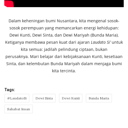
Dalam keheningan bumi Nusantara, kita mengenal sosok-
sosok perempuan yang memancarkan energi kehidupan:
Dewi Kunti, Dewi Sinta, dan Dewi Mariyah (Bunda Maria).
Ketiganya membawa pesan kuat dari ajaran
Laudato Si’
untuk
kita semua: jadilah pelindung ciptaan, bukan
perusaknya. Mari belajar dari kebijaksanaan Kunti, kesetiaan
Sinta, dan kelembutan Bunda Mariyah dalam menjaga bumi
kita tercinta.
Tags:
#LaudatoSi
Dewi Sinta
Dewi Kunti
Bunda Maria
Sahabat Insan