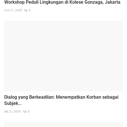
Workshop Peduli Lingkungan di Kolese Gonzaga, Jakarta
Oct 17, 2025
0
Dialog yang Berkeadilan: Menempatkan Korban sebagai
Subjek...
Jul 21, 2026
0