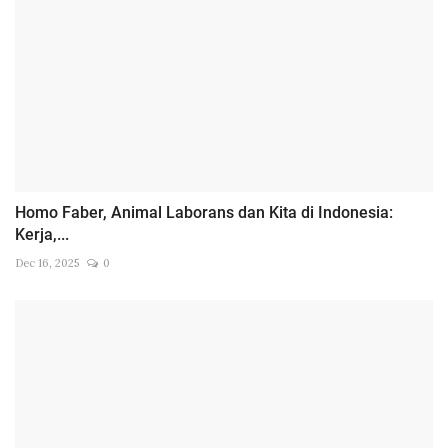
Homo Faber, Animal Laborans dan Kita di Indonesia:
Kerja,...
Dec 16, 2025
0