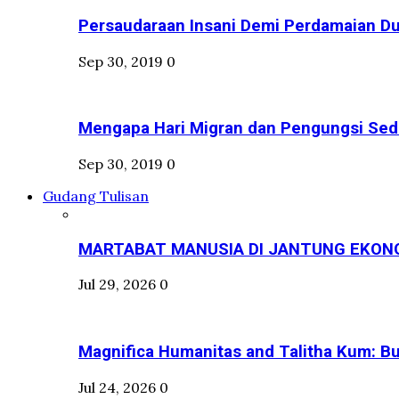
Persaudaraan Insani Demi Perdamaian Dun
Sep 30, 2019
0
Mengapa Hari Migran dan Pengungsi Sedu
Sep 30, 2019
0
Gudang Tulisan
MARTABAT MANUSIA DI JANTUNG EKON
Jul 29, 2026
0
Magnifica Humanitas and Talitha Kum: Bui
Jul 24, 2026
0