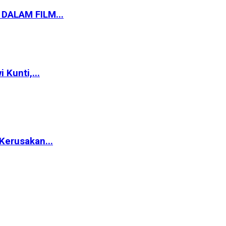
 DALAM FILM...
Kunti,...
Kerusakan...