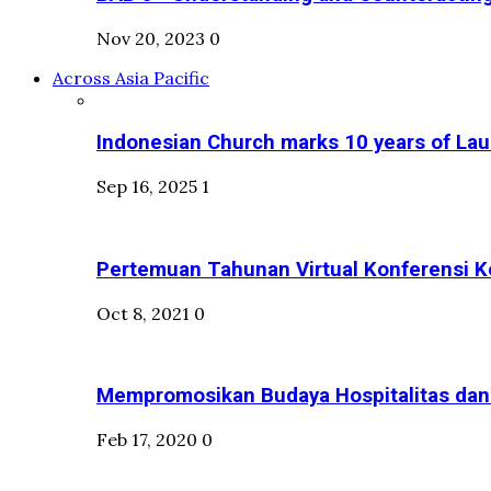
Nov 20, 2023
0
Across Asia Pacific
Indonesian Church marks 10 years of Laud
Sep 16, 2025
1
Pertemuan Tahunan Virtual Konferensi K
Oct 8, 2021
0
Mempromosikan Budaya Hospitalitas dan S
Feb 17, 2020
0