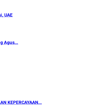
i, UAE
g Agus...
AN KEPERCAYAAN...