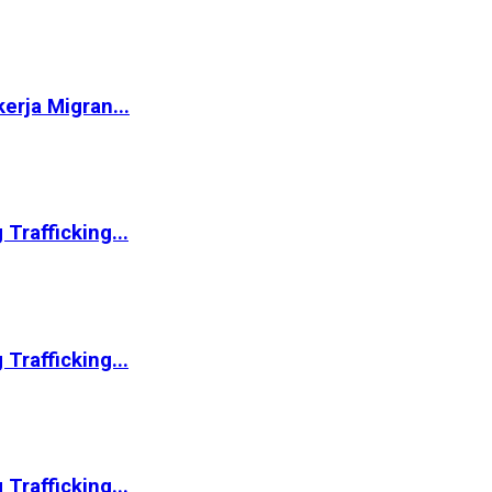
rja Migran...
Trafficking...
Trafficking...
Trafficking...