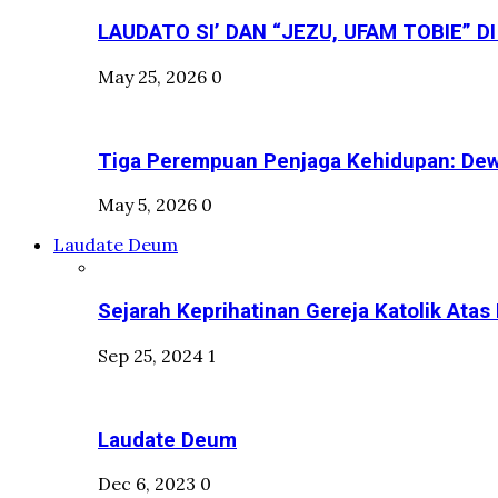
LAUDATO SI’ DAN “JEZU, UFAM TOBIE” DI
May 25, 2026
0
Tiga Perempuan Penjaga Kehidupan: Dewi 
May 5, 2026
0
Laudate Deum
Sejarah Keprihatinan Gereja Katolik Atas 
Sep 25, 2024
1
Laudate Deum
Dec 6, 2023
0