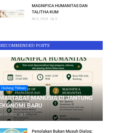
MAGNIFICA HUMANITAS DAN
TALITHA KUM
Jul 9, 2026
0
RECOMMENDED POSTS
Gudang Tulisan
MARTABAT MANUSIA DI JANTUNG
EKONOMI BARU
Jul 29, 2026
0
Penolakan Bukan Musuh Dialog: