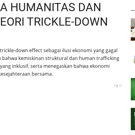
CA HUMANITAS DAN
TEORI TRICKLE-DOWN
trickle-down effect sebagai ilusi ekonomi yang gagal
 bahwa kemiskinan struktural dan human trafficking
yang inklusif, serta menegaskan bahwa ekonomi
kesejahteraan bersama.
0