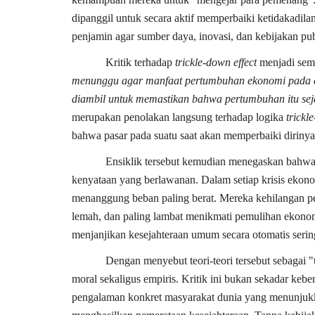
dipanggil untuk secara aktif memperbaiki ketidakadila
penjamin agar sumber daya, inovasi, dan kebijakan pu
Kritik terhadap
trickle-down effect
menjadi sema
menunggu agar manfaat pertumbuhan ekonomi pada a
diambil untuk memastikan bahwa pertumbuhan itu sej
merupakan penolakan langsung terhadap logika
trickl
bahwa pasar pada suatu saat akan memperbaiki dirinya 
Ensiklik tersebut kemudian menegaskan bahwa
kenyataan yang berlawanan. Dalam setiap krisis ekon
menanggung beban paling berat. Mereka kehilangan pek
lemah, dan paling lambat menikmati pemulihan ekonomi
menjanjikan kesejahteraan umum secara otomatis sering
Dengan menyebut teori-teori tersebut sebagai 
moral sekaligus empiris. Kritik ini bukan sekadar kebe
pengalaman konkret masyarakat dunia yang menunjuk