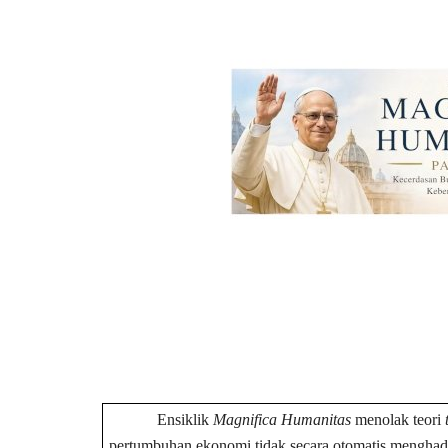
Ensiklik
Magnifica Humanitas
menolak teori
pertumbuhan ekonomi tidak secara otomatis menghadi