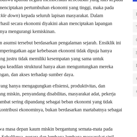
n menciptakan pertumbuhan ekonomi yang tinggi, maka pada
ickle down
) kepada seluruh lapisan masyarakat. Dalam
hasil secara ekonomi diyakini akan menciptakan lapangan
rnya mengurangi kemiskinan.
asumsi tersebut berdasarkan pengalaman sejarah. Ensiklik ini
mperingatkan agar kebebasan ekonomi tidak dipuja hanya
ng justru tidak memiliki kesempatan yang sama untuk
npa keadilan struktural hanya akan menguntungkan mereka
ingan, dan akses terhadap sumber daya.
ng hanya mengagungkan efisiensi, produktivitas, dan
ang miskin, penyandang disabilitas, masyarakat adat, pekerja
ambat sering dipandang sebagai beban ekonomi yang tidak
 kontribusi ekonominya, bukan berdasarkan martabatnya sebagai
ahwa masa depan kaum miskin bergantung semata-mata pada
ebaliknya, negara dan lembaga-lembaga masyarakat sipil