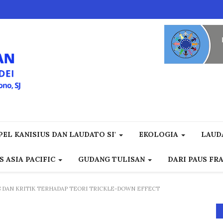
EL KANISIUS DAN LAUDATO SI'
EKOLOGIA
LAUD
S ASIA PACIFIC
GUDANG TULISAN
DARI PAUS FR
S DAN KRITIK TERHADAP TEORI TRICKLE-DOWN EFFECT