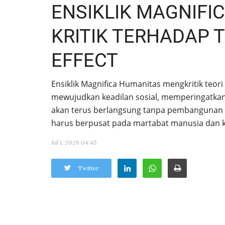
ENSIKLIK MAGNIFI
KRITIK TERHADAP 
EFFECT
Ensiklik Magnifica Humanitas mengkritik teori 
mewujudkan keadilan sosial, memperingatkan
akan terus berlangsung tanpa pembangunan 
harus berpusat pada martabat manusia dan 
Jul 1, 2026 04:45
Twitter