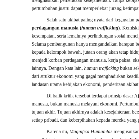
menghasilkan pemerataan kesejahteraan. Tanpa kebijak
pertumbuhan justru dapat memperlebar jurang ketimpa
Salah satu akibat paling nyata dari kegagalan
perdagangan manusia (
human trafficking
)
. Kemiski
kesempatan, serta lemahnya perlindungan sosial mencip
Selama pembangunan hanya mengandalkan harapan ba
kepada kelompok bawah, jutaan orang akan tetap hid
menjadi korban perdagangan manusia, kerja paksa, ek
lainnya. Dengan kata lain,
human trafficking
bukan sek
dari struktur ekonomi yang gagal menghadirkan keadil
landasan utama kebijakan ekonomi, penderitaan akiba
Di balik kritik tersebut terdapat prinsip dasar
manusia, bukan manusia melayani ekonomi. Pertumbu
tujuan akhir. Tujuan akhirnya adalah kesejahteraan ber
setiap pribadi, dan keberpihakan kepada mereka yang 
Karena itu,
Magnifica Humanitas
mengusulkan 