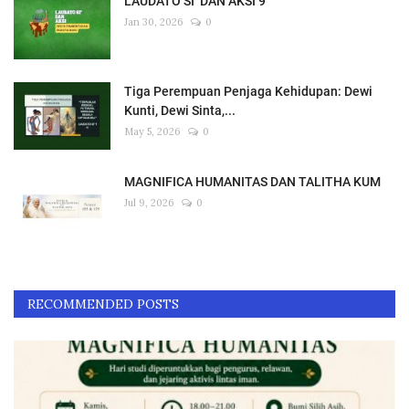
LAUDATO SI’ DAN AKSI 9
Jan 30, 2026
0
Tiga Perempuan Penjaga Kehidupan: Dewi
Kunti, Dewi Sinta,...
May 5, 2026
0
MAGNIFICA HUMANITAS DAN TALITHA KUM
Jul 9, 2026
0
RECOMMENDED POSTS