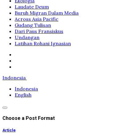
Ekologia
Laudate Deum
Buruh Migran Dalam Media
Across Asia Pacific
Gudang Tulisan
Dari Paus Fransiskus
Undangan
Latihan Rohani Ignasian
Indonesia
Indonesia
English
Choose a Post Format
Article