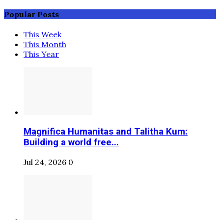
Popular Posts
This Week
This Month
This Year
Magnifica Humanitas and Talitha Kum:
Building a world free...
Jul 24, 2026
0