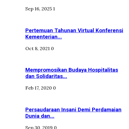
Sep 16, 2025
1
Pertemuan Tahunan Virtual Konferensi
Kementerian...
Oct 8, 2021
0
Mempromosikan Budaya Hospitalitas
dan Solidaritas...
Feb 17, 2020
0
Persaudaraan Insani Demi Perdamaian
Dunia dan...
Sep 30, 2019
0