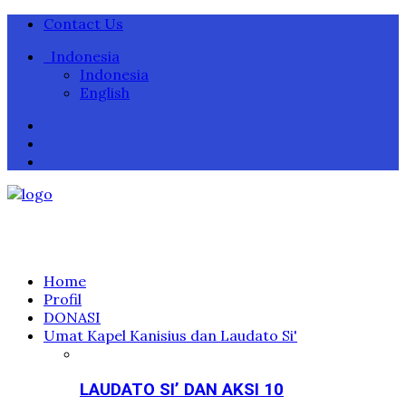
Contact Us
Indonesia
Indonesia
English
Home
Profil
DONASI
Umat Kapel Kanisius dan Laudato Si'
LAUDATO SI’ DAN AKSI 10