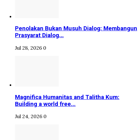
Penolakan Bukan Musuh Dialog: Membangun
Prasyarat Dialog...
Jul 28, 2026
0
Magnifica Humanitas and Talitha Kum:
Building a world free...
Jul 24, 2026
0