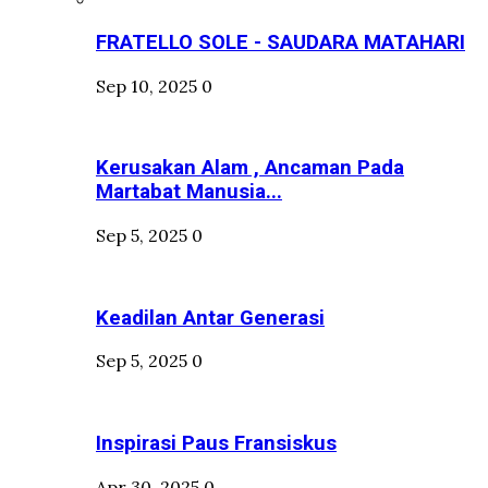
FRATELLO SOLE - SAUDARA MATAHARI
Sep 10, 2025
0
Kerusakan Alam , Ancaman Pada
Martabat Manusia...
Sep 5, 2025
0
Keadilan Antar Generasi
Sep 5, 2025
0
Inspirasi Paus Fransiskus
Apr 30, 2025
0