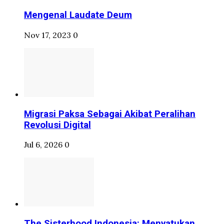
Mengenal Laudate Deum
Nov 17, 2023
0
Migrasi Paksa Sebagai Akibat Peralihan
Revolusi Digital
Jul 6, 2026
0
The Sisterhood Indonesia: Menyatukan