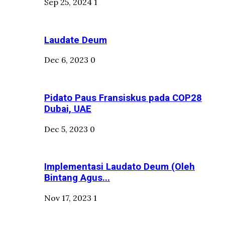
Sep 25, 2024
1
Laudate Deum
Dec 6, 2023
0
Pidato Paus Fransiskus pada COP28
Dubai, UAE
Dec 5, 2023
0
Implementasi Laudato Deum (Oleh
Bintang Agus...
Nov 17, 2023
1