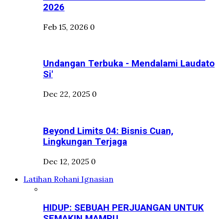
2026
Feb 15, 2026
0
Undangan Terbuka - Mendalami Laudato
Si'
Dec 22, 2025
0
Beyond Limits 04: Bisnis Cuan,
Lingkungan Terjaga
Dec 12, 2025
0
Latihan Rohani Ignasian
HIDUP: SEBUAH PERJUANGAN UNTUK
SEMAKIN MAMPU...