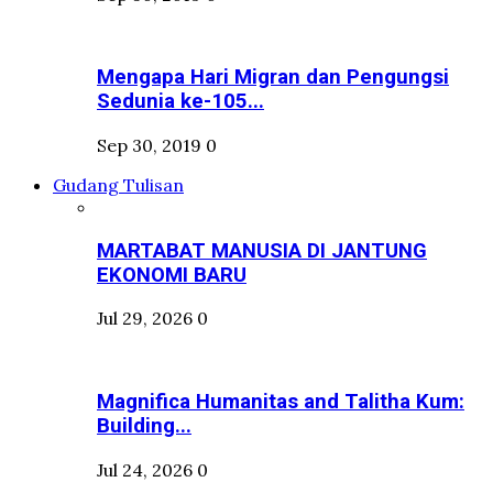
Mengapa Hari Migran dan Pengungsi
Sedunia ke-105...
Sep 30, 2019
0
Gudang Tulisan
MARTABAT MANUSIA DI JANTUNG
EKONOMI BARU
Jul 29, 2026
0
Magnifica Humanitas and Talitha Kum:
Building...
Jul 24, 2026
0