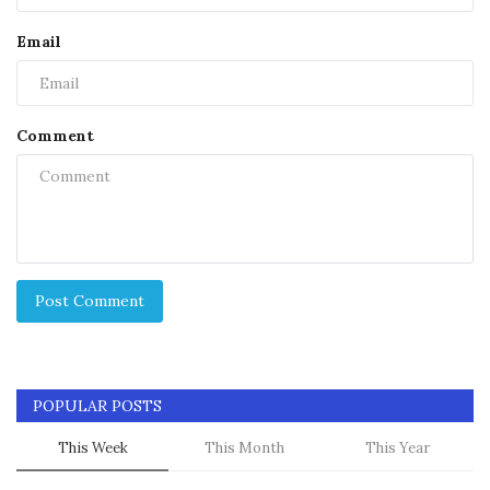
Email
Comment
Post Comment
POPULAR POSTS
This Week
This Month
This Year