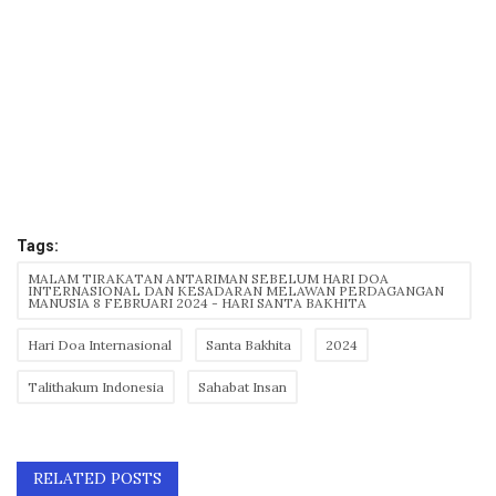
Tags:
MALAM TIRAKATAN ANTARIMAN SEBELUM HARI DOA
INTERNASIONAL DAN KESADARAN MELAWAN PERDAGANGAN
MANUSIA 8 FEBRUARI 2024 - HARI SANTA BAKHITA
Hari Doa Internasional
Santa Bakhita
2024
Talithakum Indonesia
Sahabat Insan
RELATED POSTS