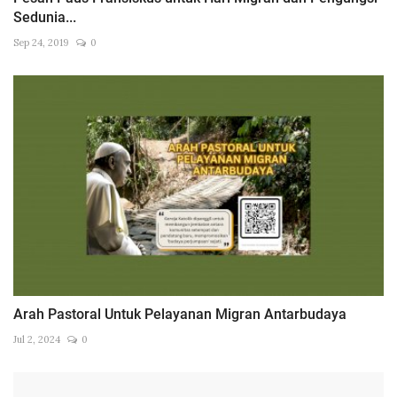
Sedunia...
Sep 24, 2019
0
Arah Pastoral Untuk Pelayanan Migran Antarbudaya
Jul 2, 2024
0