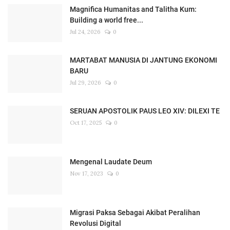
Magnifica Humanitas and Talitha Kum:
Building a world free...
Jul 24, 2026
0
MARTABAT MANUSIA DI JANTUNG EKONOMI
BARU
Jul 29, 2026
0
SERUAN APOSTOLIK PAUS LEO XIV: DILEXI TE
Oct 17, 2025
0
Mengenal Laudate Deum
Nov 17, 2023
0
Migrasi Paksa Sebagai Akibat Peralihan
Revolusi Digital