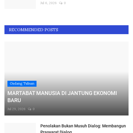
Jul 6, 2026
0
RECOMMENDED POSTS
Gudang Tulisan
MARTABAT MANUSIA DI JANTUNG EKONOMI
BARU
Jul 29, 2026
0
Penolakan Bukan Musuh Dialog: Membangun
Prasyarat Dialog...