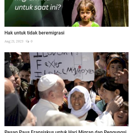
Hak untuk tidak beremigrasi
Aug 21, 2023
0
Pesan Paus Fransiskus untuk Hari Migran dan Pengungsi