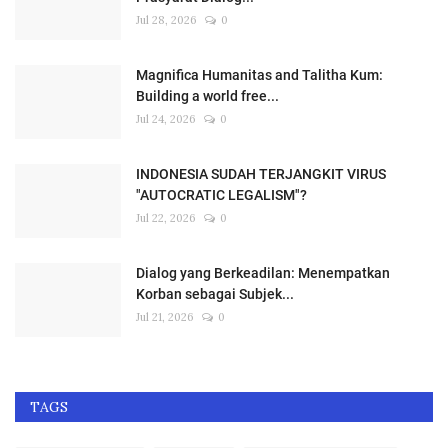
Jul 28, 2026
0
Magnifica Humanitas and Talitha Kum:
Building a world free...
Jul 24, 2026
0
INDONESIA SUDAH TERJANGKIT VIRUS
"AUTOCRATIC LEGALISM"?
Jul 22, 2026
0
Dialog yang Berkeadilan: Menempatkan
Korban sebagai Subjek...
Jul 21, 2026
0
TAGS