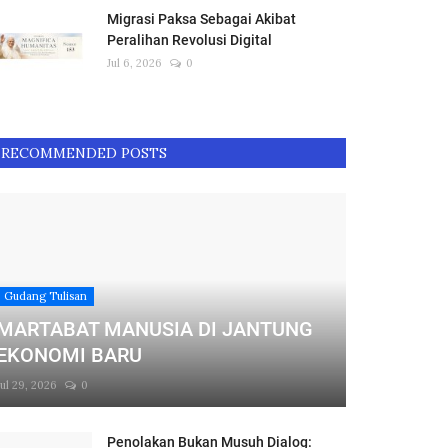
Migrasi Paksa Sebagai Akibat
Peralihan Revolusi Digital
Jul 6, 2026
0
RECOMMENDED POSTS
Gudang Tulisan
MARTABAT MANUSIA DI JANTUNG
EKONOMI BARU
Jul 29, 2026
0
Penolakan Bukan Musuh Dialog: