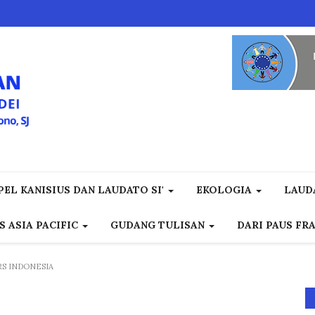
EL KANISIUS DAN LAUDATO SI'
EKOLOGIA
LAUD
S ASIA PACIFIC
GUDANG TULISAN
DARI PAUS FR
RS INDONESIA