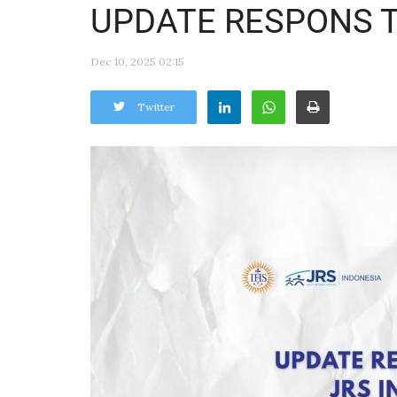
UPDATE RESPONS T
Dec 10, 2025 02:15
Twitter