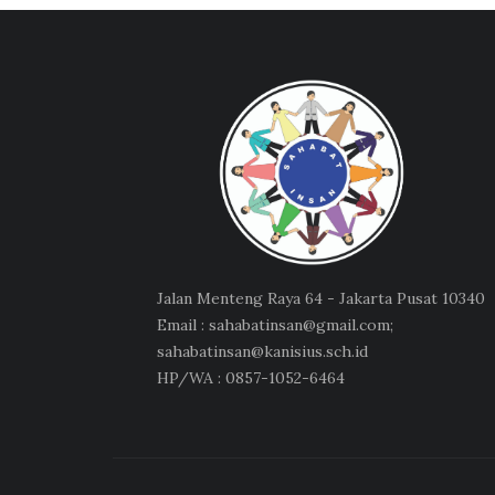
Jalan Menteng Raya 64 - Jakarta Pusat 10340
Email : sahabatinsan@gmail.com;
sahabatinsan@kanisius.sch.id
HP/WA : 0857-1052-6464