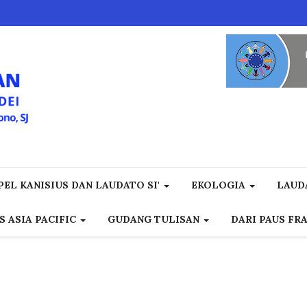
EL KANISIUS DAN LAUDATO SI'
EKOLOGIA
LAUD
S ASIA PACIFIC
GUDANG TULISAN
DARI PAUS FR