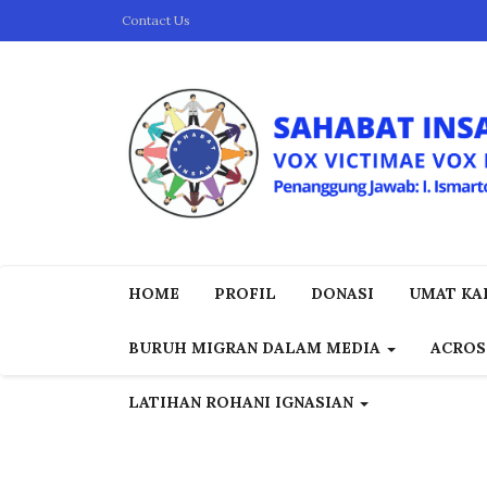
Contact Us
HOME
PROFIL
DONASI
UMAT KAP
BURUH MIGRAN DALAM MEDIA
ACROS
LATIHAN ROHANI IGNASIAN